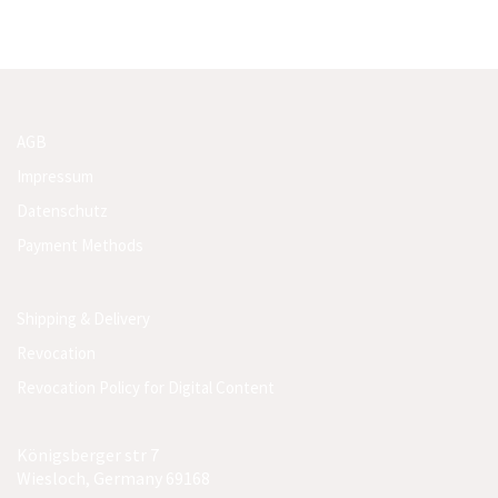
AGB
Impressum
Datenschutz
Payment Methods
Shipping & Delivery
Revocation
Revocation Policy for Digital Content
Königsberger str 7
Wiesloch, Germany 69168