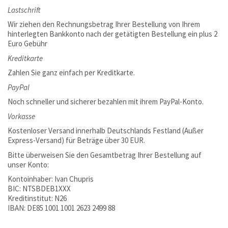
Lastschrift
Wir ziehen den Rechnungsbetrag Ihrer Bestellung von Ihrem
hinterlegten Bankkonto nach der getätigten Bestellung ein plus 2
Euro Gebühr
Kreditkarte
Zahlen Sie ganz einfach per Kreditkarte.
PayPal
Noch schneller und sicherer bezahlen mit ihrem PayPal-Konto.
Vorkasse
Kostenloser Versand innerhalb Deutschlands Festland (Außer
Express-Versand) für Beträge über 30 EUR.
Bitte überweisen Sie den Gesamtbetrag Ihrer Bestellung auf
unser Konto:
Kontoinhaber: Ivan Chupris
BIC: NTSBDEB1XXX
Kreditinstitut: N26
IBAN: DE85 1001 1001 2623 2499 88