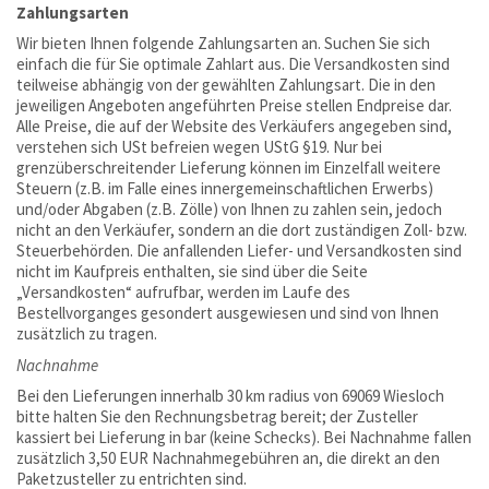
Zahlungsarten
Wir bieten Ihnen folgende Zahlungsarten an. Suchen Sie sich
einfach die für Sie optimale Zahlart aus. Die Versandkosten sind
teilweise abhängig von der gewählten Zahlungsart. Die in den
jeweiligen Angeboten angeführten Preise stellen Endpreise dar.
Alle Preise, die auf der Website des Verkäufers angegeben sind,
verstehen sich USt befreien wegen UStG §19. Nur bei
grenzüberschreitender Lieferung können im Einzelfall weitere
Steuern (z.B. im Falle eines innergemeinschaftlichen Erwerbs)
und/oder Abgaben (z.B. Zölle) von Ihnen zu zahlen sein, jedoch
nicht an den Verkäufer, sondern an die dort zuständigen Zoll- bzw.
Steuerbehörden. Die anfallenden Liefer- und Versandkosten sind
nicht im Kaufpreis enthalten, sie sind über die Seite
„Versandkosten“ aufrufbar, werden im Laufe des
Bestellvorganges gesondert ausgewiesen und sind von Ihnen
zusätzlich zu tragen.
Nachnahme
Bei den Lieferungen innerhalb 30 km radius von 69069 Wiesloch
bitte halten Sie den Rechnungsbetrag bereit; der Zusteller
kassiert bei Lieferung in bar (keine Schecks). Bei Nachnahme fallen
zusätzlich 3,50 EUR Nachnahmegebühren an, die direkt an den
Paketzusteller zu entrichten sind.