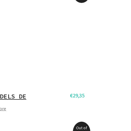
DELS DE
€
29,35
ore
Out of