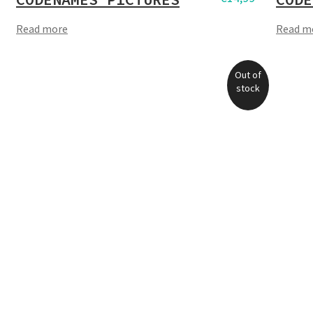
Read more
Read m
Out of
stock