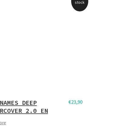
stock
NAMES DEEP
€
23,90
RCOVER 2.0 EN
ore