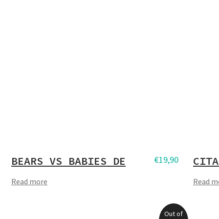
BEARS VS BABIES DE
€
19,90
CITA
Read more
Read m
Out of