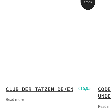
stock
CLUB DER TATZEN DE/EN
€
15,95
CODE
UNDE
Read more
Read m