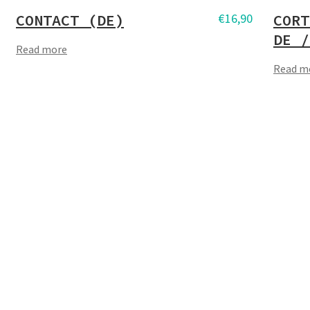
CONTACT (DE)
€
16,90
CORT
DE /
Read more
Read m