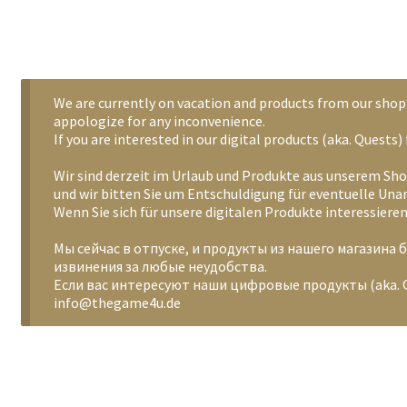
We are currently on vacation and products from our shop 
appologize for any inconvenience.
If you are interested in our digital products (aka. Quest
Wir sind derzeit im Urlaub und Produkte aus unserem Sho
und wir bitten Sie um Entschuldigung für eventuelle Un
Wenn Sie sich für unsere digitalen Produkte interessier
Мы сейчас в отпуске, и продукты из нашего магазина 
извинения за любые неудобства.
Если вас интересуют наши цифровые продукты (aka. Q
info@thegame4u.de