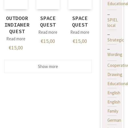
Educationa
OUTDOOR
SPACE
SPACE
SPIEL
INDIANER
QUEST
QUEST
local
QUEST
Read more
Read more
Read more
Strategic
€
15,00
€
15,00
€
15,00
Wording
Cooperativ
Show more
Drawing
Educationa
English
English
Family
German