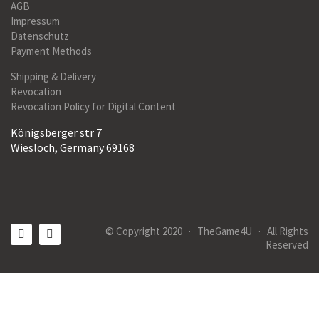
AGB
Impressum
Datenschutz
Payment Methods
Shipping & Delivery
Revocation
Revocation Policy for Digital Content
Königsberger str 7
Wiesloch, Germany 69168
© Copyright 2020 · TheGame4U · All Rights
Reserved