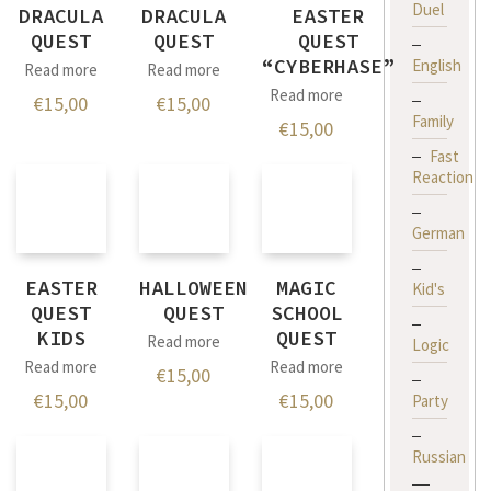
Duel
DRACULA
DRACULA
EASTER
QUEST
QUEST
QUEST
“CYBERHASE”
English
Read more
Read more
Read more
€
15,00
€
15,00
Family
€
15,00
Fast
Reaction
German
EASTER
HALLOWEEN
MAGIC
Kid's
QUEST
QUEST
SCHOOL
KIDS
QUEST
Read more
Logic
Read more
Read more
€
15,00
€
15,00
€
15,00
Party
Russian