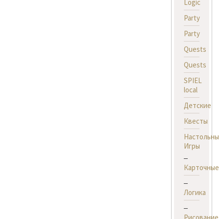
Logic
Party
Party
Quests
Quests
SPIEL
local
Детские
Квесты
Настольны
Игры
Карточные
Логика
Рисование