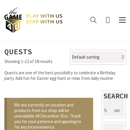
QUESTS
Default sorting
Showing 1–12 of 18 results
Quests are one of the best possibility to celebrate a Birthday
party. Add fun for Easter egg hunt or relax from daily routine
SEARCH
We are currently on vacation and
Search
products from our shop will be
GO
for:
unavailable till December 31st. Thank
you for your patience and appologize
for any inconvenience.