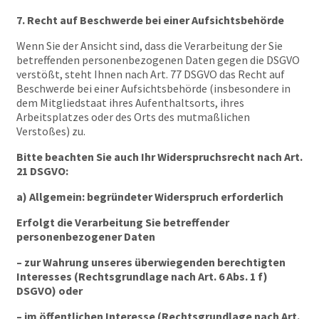
7. Recht auf Beschwerde bei einer Aufsichtsbehörde
Wenn Sie der Ansicht sind, dass die Verarbeitung der Sie
betreffenden personenbezogenen Daten gegen die DSGVO
verstößt, steht Ihnen nach Art. 77 DSGVO das Recht auf
Beschwerde bei einer Aufsichtsbehörde (insbesondere in
dem Mitgliedstaat ihres Aufenthaltsorts, ihres
Arbeitsplatzes oder des Orts des mutmaßlichen
Verstoßes) zu.
Bitte beachten Sie auch Ihr Widerspruchsrecht nach Art.
21 DSGVO:
a) Allgemein: begründeter Widerspruch erforderlich
Erfolgt die Verarbeitung Sie betreffender
personenbezogener Daten
– zur Wahrung unseres überwiegenden berechtigten
Interesses (Rechtsgrundlage nach Art. 6 Abs. 1 f)
DSGVO) oder
– im öffentlichen Interesse (Rechtsgrundlage nach Art.