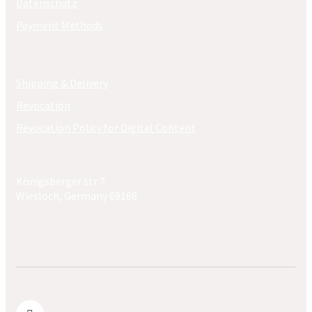
Datenschutz
Payment Methods
Shipping & Delivery
Revocation
Revocation Policy for Digital Content
Königsberger str 7
Wiesloch, Germany 69168