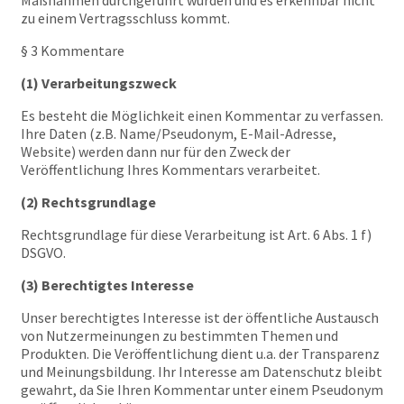
Maßnahmen durchgeführt wurden und es erkennbar nicht
zu einem Vertragsschluss kommt.
§ 3 Kommentare
(1) Verarbeitungszweck
Es besteht die Möglichkeit einen Kommentar zu verfassen.
Ihre Daten (z.B. Name/Pseudonym, E-Mail-Adresse,
Website) werden dann nur für den Zweck der
Veröffentlichung Ihres Kommentars verarbeitet.
(2) Rechtsgrundlage
Rechtsgrundlage für diese Verarbeitung ist Art. 6 Abs. 1 f)
DSGVO.
(3) Berechtigtes Interesse
Unser berechtigtes Interesse ist der öffentliche Austausch
von Nutzermeinungen zu bestimmten Themen und
Produkten. Die Veröffentlichung dient u.a. der Transparenz
und Meinungsbildung. Ihr Interesse am Datenschutz bleibt
gewahrt, da Sie Ihren Kommentar unter einem Pseudonym