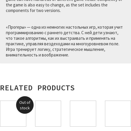
the game is also easy to change, as the set includes the
components for two versions.
«Прогеры» — одна из немногих настольных игр, которая учит
программированию с раннего детства. С ней дети узнают,
что такое алгоритмы, как их выстраивать и применять на
практике, управляя вездеходами на многоуровневом поле.
Игра тренирует логику, стратегическое мышление,
внимательность и воображение.
RELATED PRODUCTS
Out of
stock