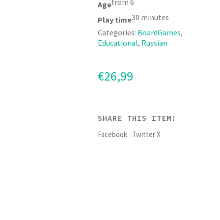
from 6
Age
30 minutes
Play time
Categories:
BoardGames
,
Educational
,
Russian
€
26,99
SHARE THIS ITEM:
Facebook
Twitter X