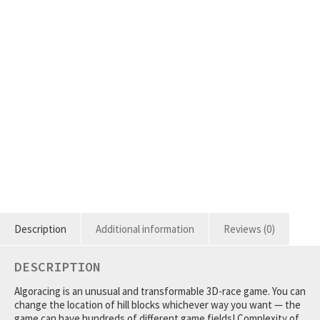
Description
Additional information
Reviews (0)
DESCRIPTION
Algoracing is an unusual and transformable 3D-race game. You can
change the location of hill blocks whichever way you want — the
game can have hundreds of different game fields! Complexity of