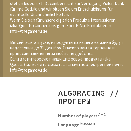
stehen bis zum 31. December nicht zur Verfügung. Vielen Dank
für Ihre Geduld und wir bitten Sie um Entschuldigung für
eventuelle Unannehmlichkeiten.
Wenn Sie sich für unsere digitalen Produkte interessieren
(aka. Quests) können uns gerne per E-Mail kontaktieren:
info@thegame4u.de
Мы сейчас в отпуске, и продукты из нашего магазина будут
недоступны до 31 Декабря. Спасибо вам за терпение и
приносим извинения за любые неудобства.
Если вас интересуют наши цифровые продукты (aka.
Quests) вы можете связаться с нами по электронной почте
info@thegame4u.de
ALGORACING //
ПРОГЕРЫ
2 – 5
Number of players
Russian
Language