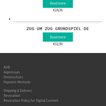
Read more
€
24,36
ZUG UM ZUG GRUNDSPIEL DE
Read more
€
32,90
AGB
Impressum
Datenschutz
Payment Methods
Shipping & Delivery
Revocation
Revocation Policy for Digital Content