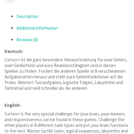
Description
Additional information
Reviews (0)
Deutsch:
Cortex+ ist die ganz besondere Herausforderung für euer Gehirn,
euer Gedächtnis und eure Reaktionsfähigkeit sind in diesen
Spielen zu finden. Fordert die anderen Spieler in 8 verschiedenen
Aufgabenarten heraus und stellt eure Gehirnfunktionen auf die
Probe. Meistert Tastaufgaben, logische Folgen, Labyrinthe und
Farbrätsel und seid schneller als die anderen.
English:
Cortex+ is the very special challenge for your brain, your memory
and responsiveness can be found in these games. Challenge the
other players in 8 different task types and put your brain functions
to the test. Master tactile tasks, logical sequences, labyrinths and