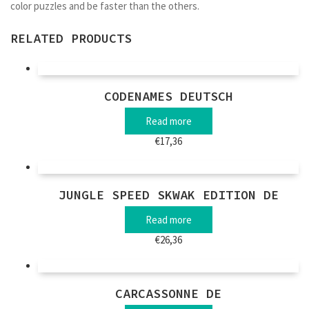
color puzzles and be faster than the others.
RELATED PRODUCTS
CODENAMES DEUTSCH
Read more
€
17,36
JUNGLE SPEED SKWAK EDITION DE
Read more
€
26,36
CARCASSONNE DE