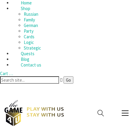
Home
Shop
Russian
Family
German
Party
Cards
Logic
Strategic
Quests
Blog
Contact us
Cart
…