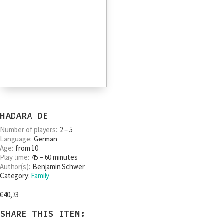
HADARA DE
Number of players
2 – 5
Language
German
Age
from 10
Play time
45 – 60 minutes
Author(s)
Benjamin Schwer
Category:
Family
€
40,73
SHARE THIS ITEM: