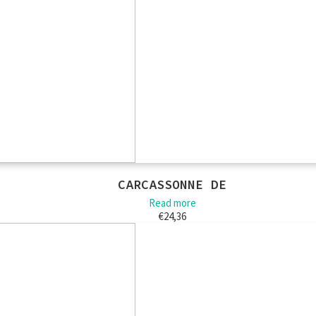
CARCASSONNE DE
Read more
€
24,36