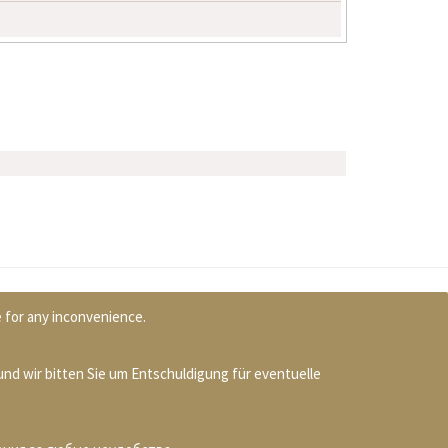
e for any inconvenience.
und wir bitten Sie um Entschuldigung für eventuelle