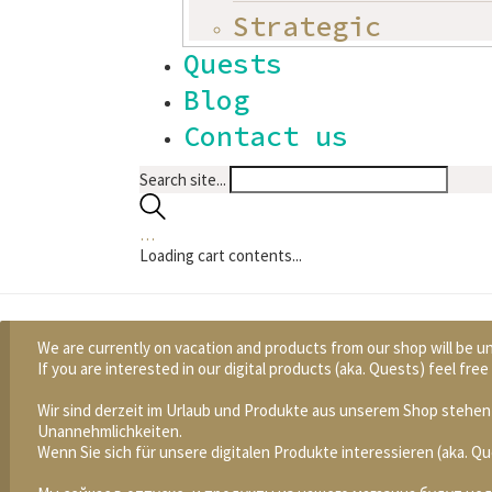
Strategic
Quests
Blog
Contact us
Search site...
…
Loading cart contents...
We are currently on vacation and products from our shop will be un
If you are interested in our digital products (aka. Quests) feel fr
Wir sind derzeit im Urlaub und Produkte aus unserem Shop stehen 
Unannehmlichkeiten.
Wenn Sie sich für unsere digitalen Produkte interessieren (aka. 