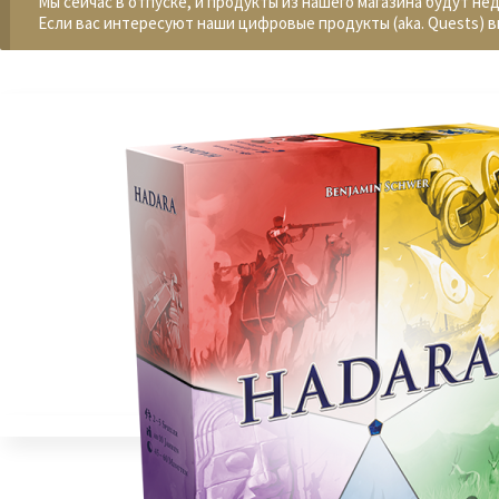
Мы сейчас в отпуске, и продукты из нашего магазина будут не
Если вас интересуют наши цифровые продукты (aka. Quests) в