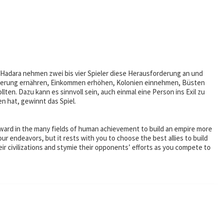
 Hadara nehmen zwei bis vier Spieler diese Herausforderung an und
ölkerung ernähren, Einkommen erhöhen, Kolonien einnehmen, Büsten
ten. Dazu kann es sinnvoll sein, auch einmal eine Person ins Exil zu
n hat, gewinnt das Spiel.
orward in the many fields of human achievement to build an empire more
your endeavors, but it rests with you to choose the best allies to build
eir civilizations and stymie their opponents’ efforts as you compete to