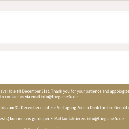
available till December 31st. Thank you for your patience and appologiz
ee to contact us via email info@thegame4u.de
bis zum 31. December nicht zur Verfügung. Vielen Dank für Ihre Geduld 
Quests) können uns gerne per E-Mail kontaktieren: info@thegame4u.de