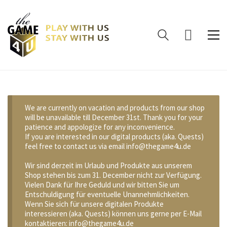
We are currently on vacation and products from our shop
will be unavailable till December 31st. Thank you for your
patience and appologize for any inconvenience.
If you are interested in our digital products (aka. Quests)
feel free to contact us via email info@thegame4u.de
Wir sind derzeit im Urlaub und Produkte aus unserem
Shop stehen bis zum 31. December nicht zur Verfügung.
Vielen Dank für Ihre Geduld und wir bitten Sie um
Entschuldigung für eventuelle Unannehmlichkeiten.
Wenn Sie sich für unsere digitalen Produkte
interessieren (aka. Quests) können uns gerne per E-Mail
kontaktieren: info@thegame4u.de