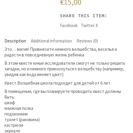
€
15,00
SHARE THIS ITEM:
Facebook
Twitter X
Description
Additional information
Reviews (0)
Это… магия! Привнесите немного волшебства, веселья и
радости в повседневную жизнь ребенка
В этом квесте юные исследователи смогут не только решить
загадки, но и немного прикоснуться к волшебству (например,
увидев как вода меняет цвет)
Квест Волшебная школа подходит для детей от 6 лет.
В помещении, где вы планируете проводить квест должны
быть:
шкаф
книжная полка
подоконник
туалет (раковина)
кастрюля
зеркало