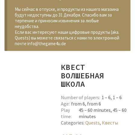
Мы сейчас в отпуске, и продукты из нашего магазина
будут недоступны до 31 Декабря. Спасибо вам за
терпение и приносим извинения за любые
неудобства.
Если вас интересуют наши цифровые продукты (aka.
Quests) вы можете связаться с нами по электронной
почте info@thegame4u.de
КВЕСТ
ВОЛШЕБНАЯ
ШКОЛА
Number of players
1 – 6, 1 – 6
Age
from 6, from 6
Play
45 – 60 minutes, 45 – 60
time
minutes
Categories:
Quests
,
Квесты