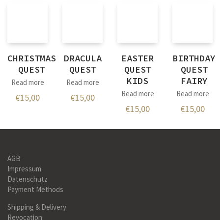
CHRISTMAS
DRACULA
EASTER
BIRTHDAY
QUEST
QUEST
QUEST
QUEST
KIDS
FAIRY
Read more
Read more
Read more
Read more
€
15,00
€
15,00
€
15,00
€
15,00
AGB
Impressum
Datenschutz
Payment Methods
Shipping & Delivery
Revocation