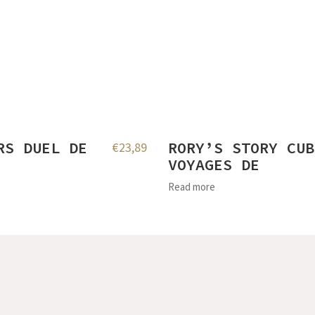
RS DUEL DE
RORY’S STORY CUB
€
23,89
VOYAGES DE
Read more