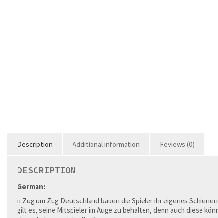
Description
Additional information
Reviews (0)
DESCRIPTION
German:
n Zug um Zug Deutschland bauen die Spieler ihr eigenes Schienen
gilt es, seine Mitspieler im Auge zu behalten, denn auch diese kö