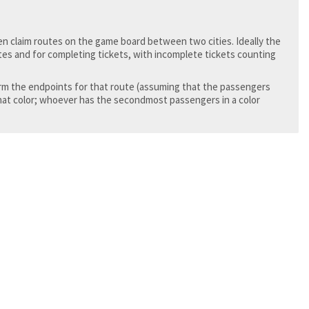
en claim routes on the game board between two cities. Ideally the
utes and for completing tickets, with incomplete tickets counting
form the endpoints for that route (assuming that the passengers
that color; whoever has the secondmost passengers in a color