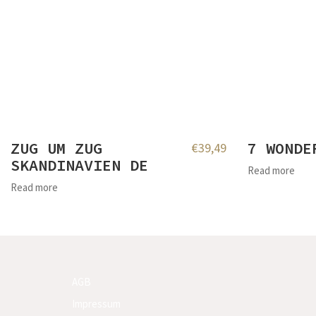
ZUG UM ZUG
7 WONDE
€
39,49
SKANDINAVIEN DE
Read more
Read more
AGB
Impressum