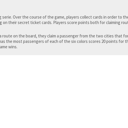
erie. Over the course of the game, players collect cards in order to th
 on their secret ticket cards. Players score points both for claiming ro
s a route on the board, they claim a passenger from the two cities that 
as the most passengers of each of the six colors scores 20 points for 
game wins.