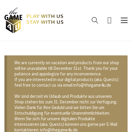
We are currently on vacation and products from our shop
will be unavailable till December 31st. Thank you for your
patience and appologize for any inconvenience.
If you are interested in our digital products (aka. Quests)
feel free to contact us via email info@thegame4u.de
Wir sind derzeit im Urlaub und Produkte aus unserem
Shop stehen bis zum 31. December nicht zur Verfügung.
Vielen Dank für Ihre Geduld und wir bitten Sie um
Entschuldigung für eventuelle Unannehmlichkeiten.
Wenn Sie sich für unsere digitalen Produkte
interessieren (aka. Quests) können uns gerne per E-Mail
kontaktieren: info@thegame4u.de