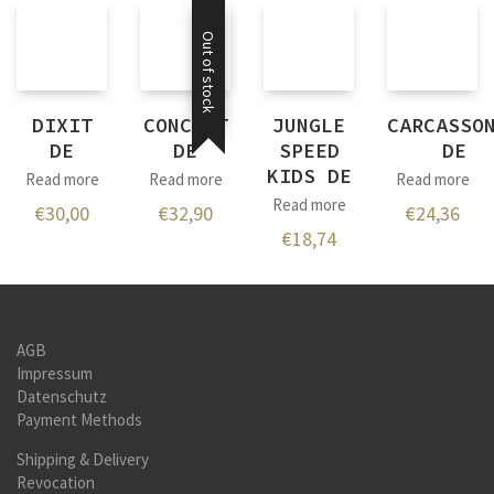
Out of stock
DIXIT
CONCEPT
JUNGLE
CARCASSO
DE
DE
SPEED
DE
KIDS DE
Read more
Read more
Read more
Read more
€
30,00
€
32,90
€
24,36
€
18,74
AGB
Impressum
Datenschutz
Payment Methods
Shipping & Delivery
Revocation