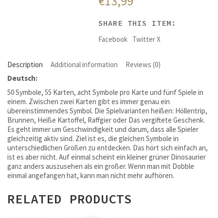
€
13,99
SHARE THIS ITEM:
Facebook
Twitter X
Description
Additional information
Reviews (0)
Deutsch:
50 Symbole, 55 Karten, acht Symbole pro Karte und fünf Spiele in
einem. Zwischen zwei Karten gibt es immer genau ein
übereinstimmendes Symbol. Die Spielvarianten heißen: Höllentrip,
Brunnen, Heiße Kartoffel, Raffgier oder Das vergiftete Geschenk.
Es geht immer um Geschwindigkeit und darum, dass alle Spieler
gleichzeitig aktiv sind. Ziel ist es, die gleichen Symbole in
unterschiedlichen Größen zu entdecken. Das hört sich einfach an,
ist es aber nicht. Auf einmal scheint ein kleiner grüner Dinosaurier
ganz anders auszusehen als ein großer. Wenn man mit Dobble
einmal angefangen hat, kann man nicht mehr aufhören.
RELATED PRODUCTS