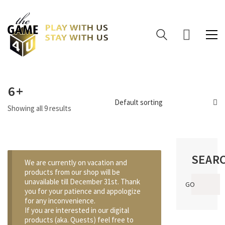
6+
Default sorting
Showing all 9 results
SEAR
We are currently on vacation and
products from our shop will be
Search
unavailable till December 31st. Thank
GO
for:
you for your patience and appologize
for any inconvenience.
If you are interested in our digital
products (aka. Quests) feel free to