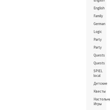
English
English
Family
German
Logic
Party
Party
Quests
Quests
SPIEL
local
Детские
Квесты
Настольн
Игры