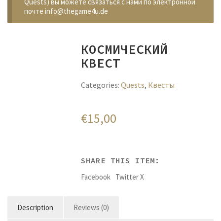
Quests) вы можете связаться с нами по электронной
почте info@thegame4u.de
КОСМИЧЕСКИЙ
КВЕСТ
Categories:
Quests
,
Квесты
€
15,00
SHARE THIS ITEM:
Facebook
Twitter X
Description
Reviews (0)