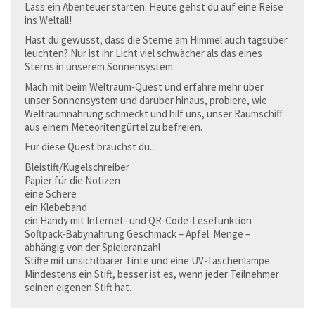
Lass ein Abenteuer starten. Heute gehst du auf eine Reise
ins Weltall!
Hast du gewusst, dass die Sterne am Himmel auch tagsüber
leuchten? Nur ist ihr Licht viel schwächer als das eines
Sterns in unserem Sonnensystem.
Mach mit beim Weltraum-Quest und erfahre mehr über
unser Sonnensystem und darüber hinaus, probiere, wie
Weltraumnahrung schmeckt und hilf uns, unser Raumschiff
aus einem Meteoritengürtel zu befreien.
Für diese Quest brauchst du..:
Bleistift/Kugelschreiber
Papier für die Notizen
eine Schere
ein Klebeband
ein Handy mit Internet- und QR-Code-Lesefunktion
Softpack-Babynahrung Geschmack – Apfel. Menge –
abhängig von der Spieleranzahl
Stifte mit unsichtbarer Tinte und eine UV-Taschenlampe.
Mindestens ein Stift, besser ist es, wenn jeder Teilnehmer
seinen eigenen Stift hat.