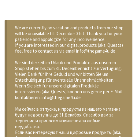
We are currently on vacation and products from our shop
will be unavailable till December 31st. Thank you for your
patience and appologize for any inconvenience.
If you are interested in our digital products (aka. Quests)
feel free to contact us via email info@thegame4u.de
Wir sind derzeit im Urlaub und Produkte aus unserem
Shop stehen bis zum 31. December nicht zur Verfügung.
Vielen Dank für Ihre Geduld und wir bitten Sie um
Entschuldigung für eventuelle Unannehmlichkeiten.
Wenn Sie sich für unsere digitalen Produkte
interessieren (aka. Quests) können uns gerne per E-Mail
kontaktieren: info@thegame4u.de
Мы сейчас в отпуске, и продукты из нашего магазина
будут недоступны до 31 Декабря. Спасибо вам за
терпение и приносим извинения за любые
неудобства.
Если вас интересуют наши цифровые продукты (aka.