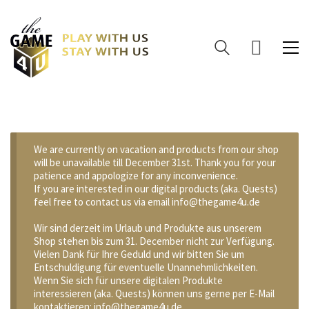
We are currently on vacation and products from our shop
will be unavailable till December 31st. Thank you for your
patience and appologize for any inconvenience.
If you are interested in our digital products (aka. Quests)
feel free to contact us via email info@thegame4u.de
Wir sind derzeit im Urlaub und Produkte aus unserem
Shop stehen bis zum 31. December nicht zur Verfügung.
Vielen Dank für Ihre Geduld und wir bitten Sie um
Entschuldigung für eventuelle Unannehmlichkeiten.
Wenn Sie sich für unsere digitalen Produkte
interessieren (aka. Quests) können uns gerne per E-Mail
kontaktieren: info@thegame4u.de