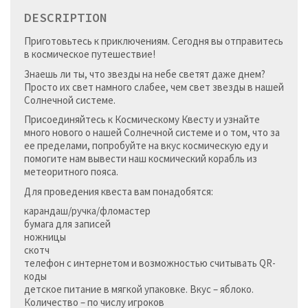
DESCRIPTION
Приготовьтесь к приключениям. Сегодня вы отправитесь
в космическое путешествие!
Знаешь ли ты, что звезды на небе светят даже днем?
Просто их свет намного слабее, чем свет звезды в нашей
Солнечной системе.
Присоединяйтесь к Космическому Квесту и узнайте
много нового о нашей Солнечной системе и о том, что за
ее пределами, попробуйте на вкус космическую еду и
помогите нам вывести наш космический корабль из
метеоритного пояса.
Для проведения квеста вам понадобятся:
карандаш/ручка/фломастер
бумага для записей
ножницы
скотч
телефон с интернетом и возможностью считывать QR-
коды
детское питание в мягкой упаковке. Вкус – яблоко.
Количество – по числу игроков