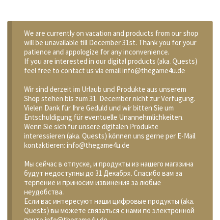
We are currently on vacation and products from our shop
will be unavailable till December 31st. Thank you for your
patience and appologize for any inconvenience.
If you are interested in our digital products (aka. Quests)
feel free to contact us via email info@thegame4u.de
Wir sind derzeit im Urlaub und Produkte aus unserem
Shop stehen bis zum 31. December nicht zur Verfügung.
Vielen Dank für Ihre Geduld und wir bitten Sie um
Entschuldigung für eventuelle Unannehmlichkeiten.
Wenn Sie sich für unsere digitalen Produkte
interessieren (aka. Quests) können uns gerne per E-Mail
kontaktieren: info@thegame4u.de
Мы сейчас в отпуске, и продукты из нашего магазина
будут недоступны до 31 Декабря. Спасибо вам за
терпение и приносим извинения за любые
неудобства.
Если вас интересуют наши цифровые продукты (aka.
Quests) вы можете связаться с нами по электронной
почте info@thegame4u.de