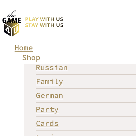
Home
Shop
Russian
Family
German
Party
Cards