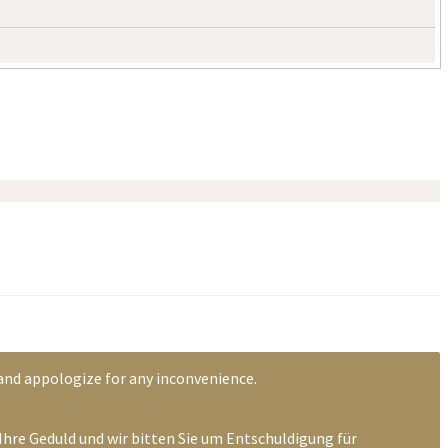
 and appologize for any inconvenience.
Ihre Geduld und wir bitten Sie um Entschuldigung für