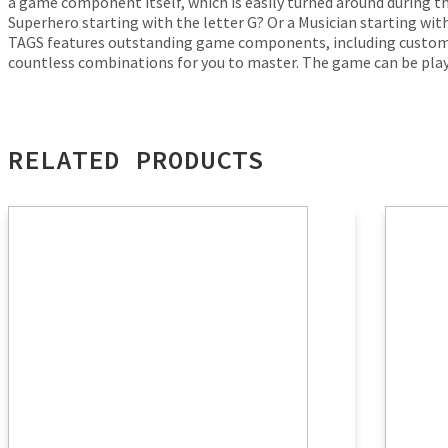
a game component itself, which is easily turned around during th
Superhero starting with the letter G? Or a Musician starting with 
TAGS features outstanding game components, including custom sha
countless combinations for you to master. The game can be playe
RELATED PRODUCTS