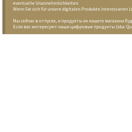
eventuelle Unannehmlichkeiten.
Wenn Sie sich für unsere digitalen Produkte interessieren
Мы сейчас в отпуске, и продукты из нашего магазина бу
Если вас интересуют наши цифровые продукты (aka. Que