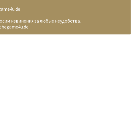
egame4u.de
носим извинения за любые неудобства.
@thegame4u.de