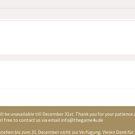
ll be unavailable till December 31st. Thank you for your patience
feel free to contact us via email info@thegame4u.de
tehen bis zum 31. December nicht zur Verfügung. Vielen Dank für 