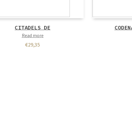
CITADELS DE
CODEN
Read more
€
29,35