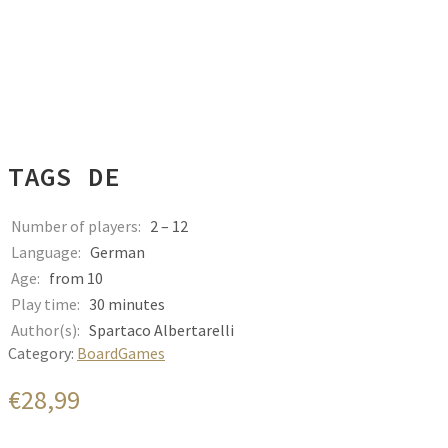
TAGS DE
Number of players
2 – 12
Language
German
Age
from 10
Play time
30 minutes
Author(s)
Spartaco Albertarelli
Category:
BoardGames
€
28,99