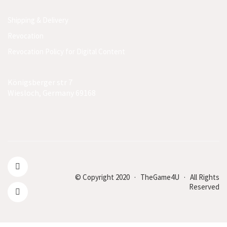
Shipping & Delivery
Revocation
Revocation Policy for Digital Content
Königsberger str 7
Wiesloch, Germany 69168
© Copyright 2020 · TheGame4U · All Rights
Reserved