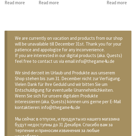
Read more
Read more
Read more
We are currently on vacation and products from our shop
will be unavailable till December 31st. Thank you for your
patience and appologize for any inconvenience.
If you are interested in our digital products (aka. Quests)
feel free to contact us via email info@thegame4u.de
Wir sind derzeit im Urlaub und Produkte aus unserem
Shop stehen bis zum 31. December nicht zur Verfügung.
Vielen Dank für Ihre Geduld und wir bitten Sie um
Entschuldigung für eventuelle Unannehmlichkeiten.
Wenn Sie sich für unsere digitalen Produkte
interessieren (aka. Quests) können uns gerne per E-Mail
kontaktieren: info@thegame4u.de
Мы сейчас в отпуске, и продукты из нашего магазина
будут недоступны до 31 Декабря. Спасибо вам за
терпение и приносим извинения за любые