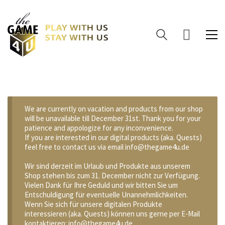
We are currently on vacation and products from our shop
will be unavailable till December 31st. Thank you for your
patience and appologize for any inconvenience.
If you are interested in our digital products (aka. Quests)
feel free to contact us via email info@thegame4u.de
Wir sind derzeit im Urlaub und Produkte aus unserem
Shop stehen bis zum 31. December nicht zur Verfügung.
Vielen Dank für Ihre Geduld und wir bitten Sie um
Entschuldigung für eventuelle Unannehmlichkeiten.
Wenn Sie sich für unsere digitalen Produkte
interessieren (aka. Quests) können uns gerne per E-Mail
kontaktieren: info@thegame4u.de