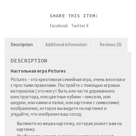
SHARE THIS ITEM:
Facebook
Twitter X
Description
Additional information
Reviews (0)
DESCRIPTION
Настольная игра Pictures
Pictures – это креативная семейная игра, очень веселая и
с простыми правилами. Постройте с помощью игровых
материалов ( это могут быть или части деревянного
конструктора, или цветные кубики – пиксели, или
шнурки, или камни и палки, или карточки с символами)
изображение, которое вы видите на картинке и
угадайте, что изобразил ваш сосед:
Вытяните из мешка карточку, которая укажет вам на
картинку.