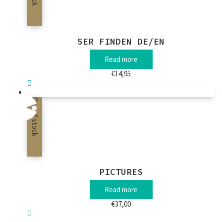
5ER FINDEN DE/EN
Read more
€
14,95
Out of stock
PICTURES
Read more
€
37,00