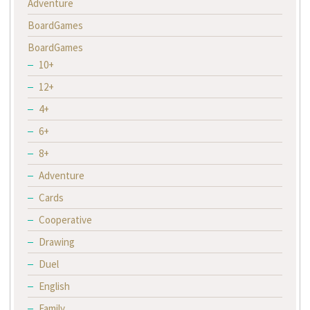
Adventure
BoardGames
BoardGames
10+
12+
4+
6+
8+
Adventure
Cards
Cooperative
Drawing
Duel
English
Family