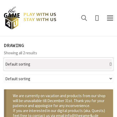
DRAWING
Showing all 2 results
Default sorting
We are currently on vacation and products from our shop
will be unavailable till December 31st. Thank you for your
patience and appologize for any inconvenience.
If you are interested in our digital products (aka. Quests)
feel free to contact us via email info@thegame4u.de