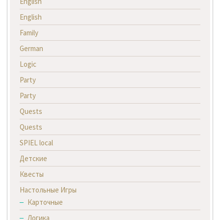
English
English
Family
German
Logic
Party
Party
Quests
Quests
SPIEL local
Детские
Квесты
Настольные Игры
Карточные
Логика