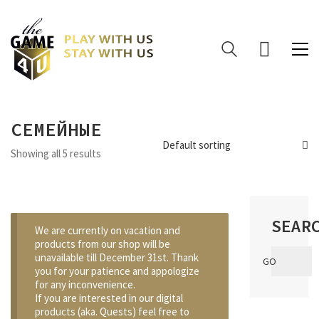
СЕМЕЙНЫЕ
Default sorting
Showing all 5 results
SEAR
We are currently on vacation and
products from our shop will be
Search
unavailable till December 31st. Thank
GO
for:
you for your patience and appologize
for any inconvenience.
If you are interested in our digital
products (aka. Quests) feel free to