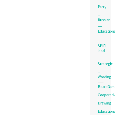
Party
Russian
Educationa
SPIEL
local
Strategic
Wording
BoardGam
Cooperati
Drawing
Educationa