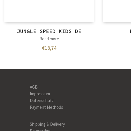
JUNGLE SPEED KIDS DE
Read more
€
18,74
AGB
Impressum
Datenschutz
Payment Methods
Shipping & Delivery
Revocation