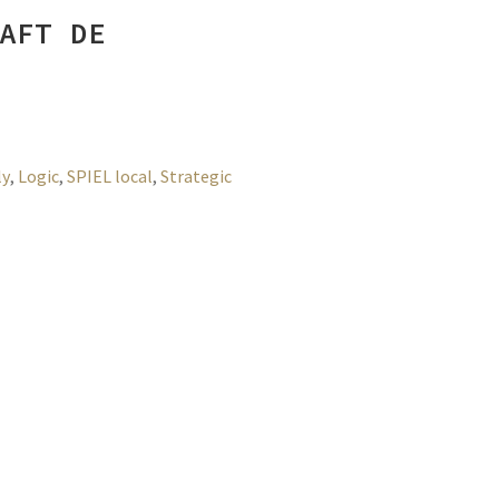
AFT DE
ly
,
Logic
,
SPIEL local
,
Strategic