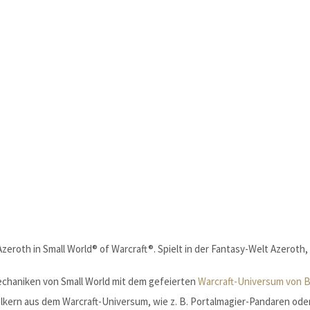
eroth in Small World® of Warcraft®. Spielt in der Fantasy-Welt Azeroth, i
lmechaniken von Small World mit dem gefeierten
Warcraft-Universum von B
lkern aus dem Warcraft-Universum, wie z. B. Portalmagier-Pandaren ode