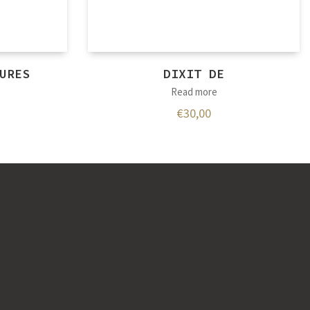
URES
DIXIT DE
Read more
€
30,00