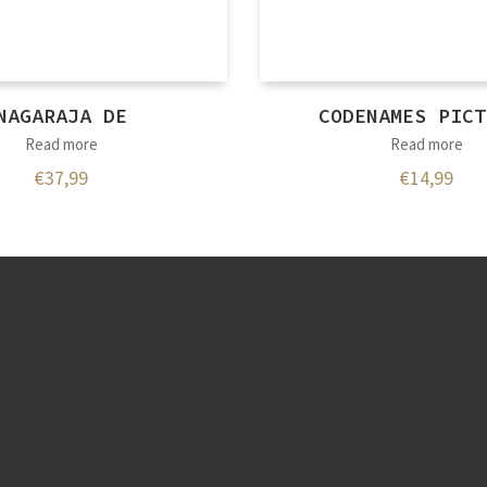
NAGARAJA DE
CODENAMES PICT
Read more
Read more
€
37,99
€
14,99