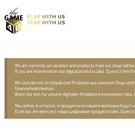
We are currently on vacation and products from our shop will be
If you are interested in our digital products (aka. Quests) feel
Wir sind derzeit im Urlaub und Produkte aus unserem Shop stehe
Unannehmlichkeiten.
Wenn Sie sich für unsere digitalen Produkte interessieren (aka
Мы сейчас в отпуске, и продукты из нашего магазина будут 
Если вас интересуют наши цифровые продукты (aka. Quests)