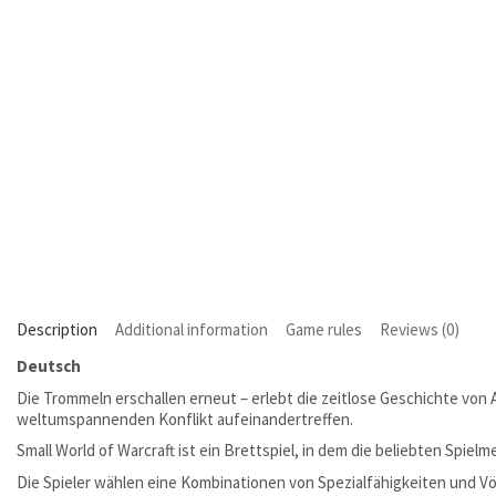
Description
Additional information
Game rules
Reviews (0)
Deutsch
Die Trommeln erschallen erneut – erlebt die zeitlose Geschichte von Az
weltumspannenden Konflikt aufeinandertreffen.
Small World of Warcraft ist ein Brettspiel, in dem die beliebten Spie
Die Spieler wählen eine Kombinationen von Spezialfähigkeiten und Vö