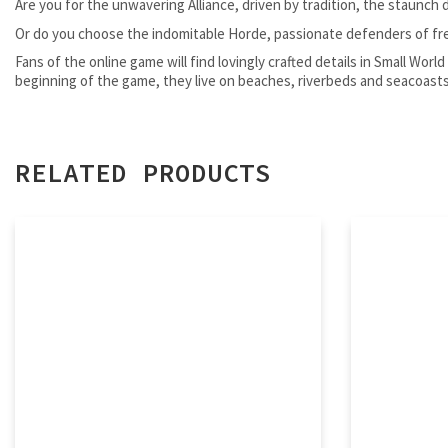
Are you for the unwavering Alliance, driven by tradition, the staunch d
Or do you choose the indomitable Horde, passionate defenders of fr
Fans of the online game will find lovingly crafted details in Small Wor
beginning of the game, they live on beaches, riverbeds and seacoasts
RELATED PRODUCTS