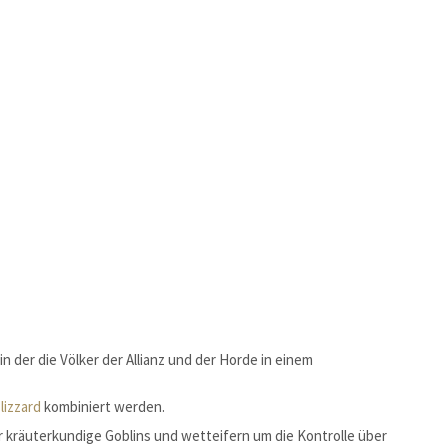
n der die Völker der Allianz und der Horde in einem
lizzard
kombiniert werden.
r kräuterkundige Goblins und wetteifern um die Kontrolle über