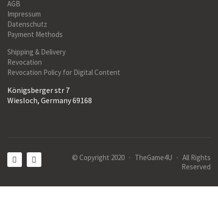
AGB
Impressum
Datenschutz
Payment Methods
Shipping & Delivery
Revocation
Revocation Policy for Digital Content
Königsberger str 7
Wiesloch, Germany 69168
© Copyright 2020 · TheGame4U · All Rights
Reserved