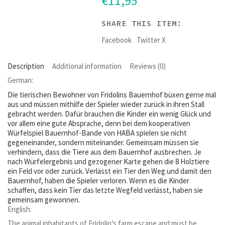
€
11,95
SHARE THIS ITEM:
Facebook
Twitter X
Description
Additional information
Reviews (0)
German:
Die tierischen Bewohner von Fridolins Bauernhof büxen gerne mal
aus und müssen mithilfe der Spieler wieder zurück in ihren Stall
gebracht werden. Dafür brauchen die Kinder ein wenig Glück und
vor allem eine gute Absprache, denn bei dem kooperativen
Würfelspiel Bauernhof-Bande von HABA spielen sie nicht
gegeneinander, sondern miteinander. Gemeinsam müssen sie
verhindern, dass die Tiere aus dem Bauernhof ausbrechen. Je
nach Würfelergebnis und gezogener Karte gehen die 8 Holztiere
ein Feld vor oder zurück. Verlässt ein Tier den Weg und damit den
Bauernhof, haben die Spieler verloren. Wenn es die Kinder
schaffen, dass kein Tier das letzte Wegfeld verlässt, haben sie
gemeinsam gewonnen.
English:
The animal inhabitants of Fridolin’s farm escape and must be