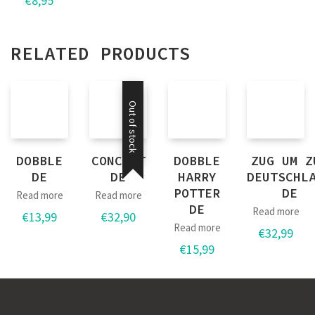
€
8,95
RELATED PRODUCTS
Out of stock
DOBBLE
CONCEPT
DOBBLE
ZUG UM Z
DE
DE
HARRY
DEUTSCHL
POTTER
DE
Read more
Read more
DE
Read more
€
13,99
€
32,90
Read more
€
32,99
€
15,99