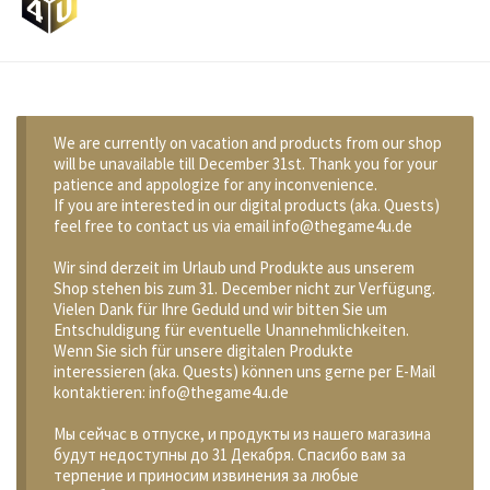
We are currently on vacation and products from our shop
will be unavailable till December 31st. Thank you for your
patience and appologize for any inconvenience.
If you are interested in our digital products (aka. Quests)
feel free to contact us via email info@thegame4u.de
Wir sind derzeit im Urlaub und Produkte aus unserem
Shop stehen bis zum 31. December nicht zur Verfügung.
Vielen Dank für Ihre Geduld und wir bitten Sie um
Entschuldigung für eventuelle Unannehmlichkeiten.
Wenn Sie sich für unsere digitalen Produkte
interessieren (aka. Quests) können uns gerne per E-Mail
kontaktieren: info@thegame4u.de
Мы сейчас в отпуске, и продукты из нашего магазина
будут недоступны до 31 Декабря. Спасибо вам за
терпение и приносим извинения за любые