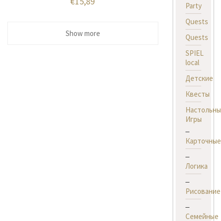
€
15,89
Party
Quests
Show more
Quests
SPIEL
local
Детские
Квесты
Настольны
Игры
Карточные
Логика
Рисование
Семейные