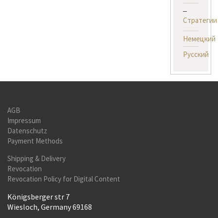
Стратегии
Немецкий
Русский
AGB
Impressum
Datenschutz
Payment Methods
Shipping & Delivery
Revocation
Revocation Policy for Digital Content
Königsberger str 7
Wiesloch, Germany 69168