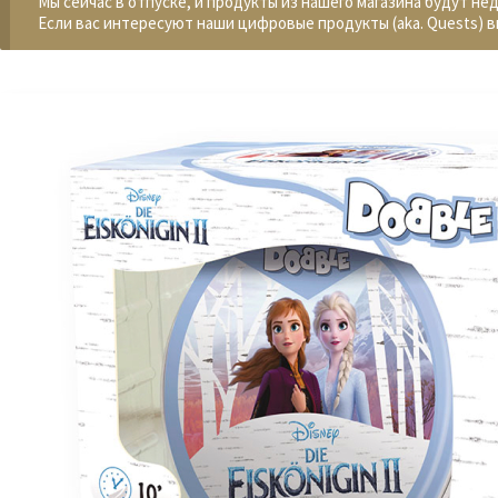
Мы сейчас в отпуске, и продукты из нашего магазина будут не
Если вас интересуют наши цифровые продукты (aka. Quests) в