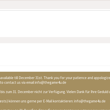
available till December 31st. Thank you for your patience and appologiz
ee to contact us via email info@thegame4u.de
bis zum 31. December nicht zur Verfügung. Vielen Dank für Ihre Geduld 
Quests) können uns gerne per E-Mail kontaktieren: info@thegame4u.de