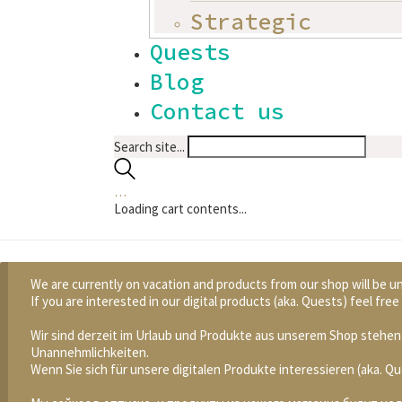
Strategic
Quests
Blog
Contact us
Search site...
…
Loading cart contents...
We are currently on vacation and products from our shop will be un
If you are interested in our digital products (aka. Quests) feel fr
Wir sind derzeit im Urlaub und Produkte aus unserem Shop stehen 
Unannehmlichkeiten.
Wenn Sie sich für unsere digitalen Produkte interessieren (aka. 