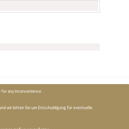
e for any inconvenience.
und wir bitten Sie um Entschuldigung für eventuelle