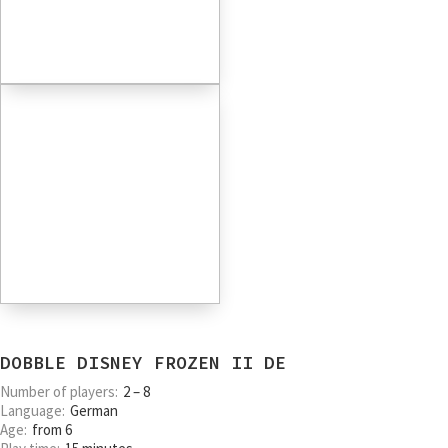
DOBBLE DISNEY FROZEN II DE
Number of players
2 – 8
Language
German
Age
from 6