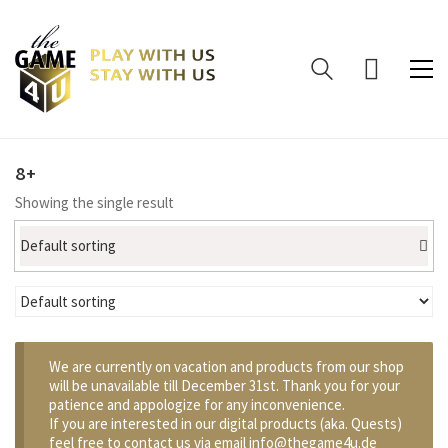
8+
Showing the single result
Default sorting
We are currently on vacation and products from our shop
will be unavailable till December 31st. Thank you for your
patience and appologize for any inconvenience.
If you are interested in our digital products (aka. Quests)
feel free to contact us via email info@thegame4u.de