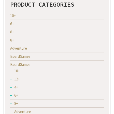
PRODUCT CATEGORIES
10+
6+
8+
8+
Adventure
BoardGames
BoardGames
10+
12+
4+
6+
8+
Adventure