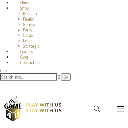
Home
Shop
Russian
Family
German
Party
Cards
Logic
Strategic
Quests
Blog
Contact us
Cart
…