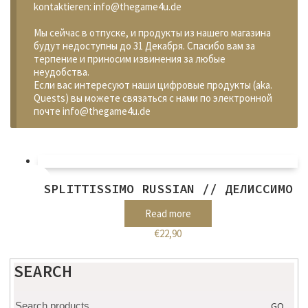
kontaktieren: info@thegame4u.de
Мы сейчас в отпуске, и продукты из нашего магазина
будут недоступны до 31 Декабря. Спасибо вам за
терпение и приносим извинения за любые
неудобства.
Если вас интересуют наши цифровые продукты (aka.
Quests) вы можете связаться с нами по электронной
почте info@thegame4u.de
SPLITTISSIMO RUSSIAN // ДЕЛИССИМО
Read more
€
22,90
SEARCH
Search
GO