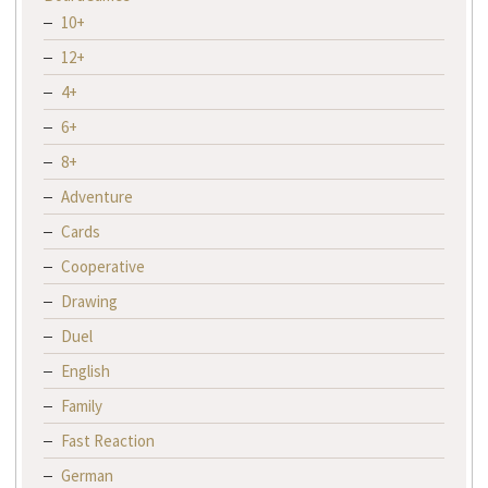
10+
12+
4+
6+
8+
Adventure
Cards
Cooperative
Drawing
Duel
English
Family
Fast Reaction
German