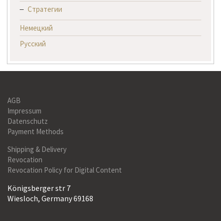
Стратегии
Немецкий
Русский
AGB
Impressum
Datenschutz
Payment Methods
Shipping & Delivery
Revocation
Revocation Policy for Digital Content
Königsberger str 7
Wiesloch, Germany 69168