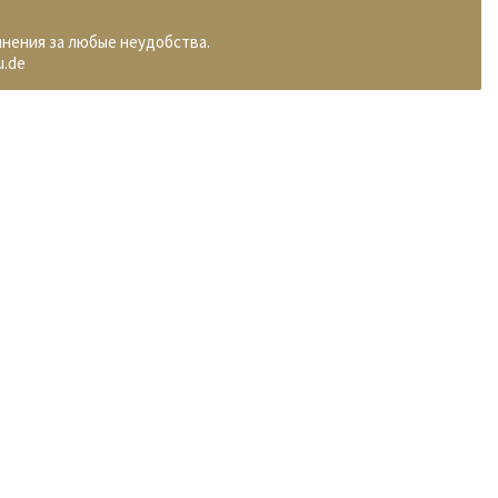
инения за любые неудобства.
u.de