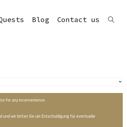
Quests
Blog
Contact us
ize for any inconvenience.
d und wir bitten Sie um Entschuldigung für eventuelle