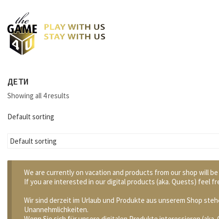
ДЕТИ
Showing all 4 results
Default sorting
We are currently on vacation and products from our shop will be
If you are interested in our digital products (aka. Quests) feel
Wir sind derzeit im Urlaub und Produkte aus unserem Shop stehe
Unannehmlichkeiten.
Wenn Sie sich für unsere digitalen Produkte interessieren (aka