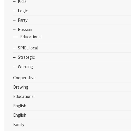
Kid's
Logic
Party
Russian
Educational
SPIEL local
Strategic
Wording
Cooperative
Drawing
Educational
English
English
Family