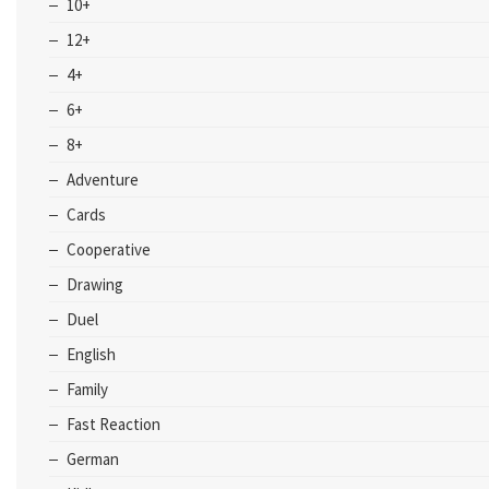
10+
12+
4+
6+
8+
Adventure
Cards
Cooperative
Drawing
Duel
English
Family
Fast Reaction
German