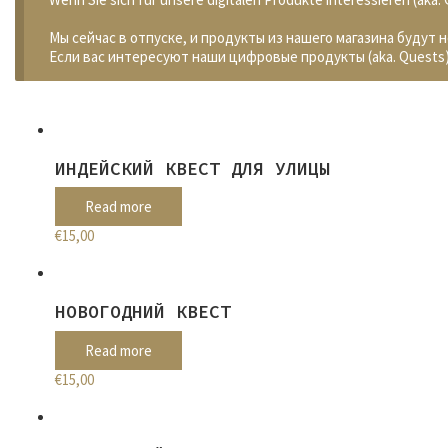
Мы сейчас в отпуске, и продукты из нашего магазина будут 
Если вас интересуют наши цифровые продукты (aka. Quests)
ИНДЕЙСКИЙ КВЕСТ ДЛЯ УЛИЦЫ
Read more
€
15,00
НОВОГОДНИЙ КВЕСТ
Read more
€
15,00