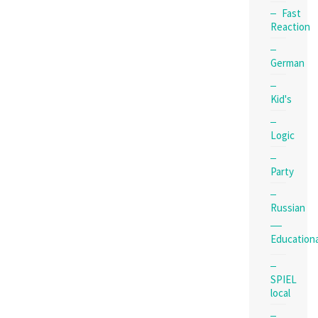
Fast
Reaction
German
Kid's
Logic
Party
Russian
Educationa
SPIEL
local