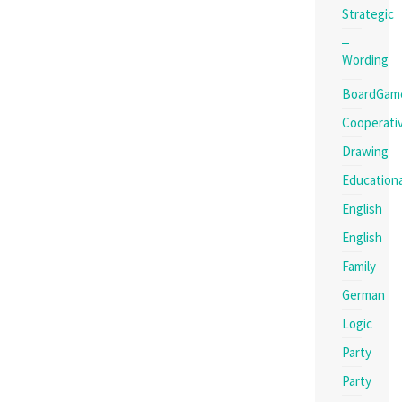
Strategic
Wording
BoardGam
Cooperati
Drawing
Educationa
English
English
Family
German
Logic
Party
Party