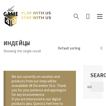
ИНДЕЙЦЫ
Default sorting
Showing the single result
SEAR
We are currently on vacation and
products from our shop will be
Search
unavailable till December 31st. Thank
GO
for:
you for your patience and appologize
for any inconvenience.
If you are interested in our digital
products (aka. Quests) feel free to