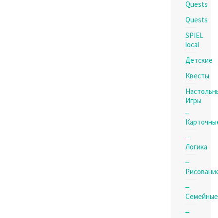
Quests
Quests
SPIEL
local
Детские
Квесты
Настольн
Игры
Карточны
Логика
Рисовани
Семейные