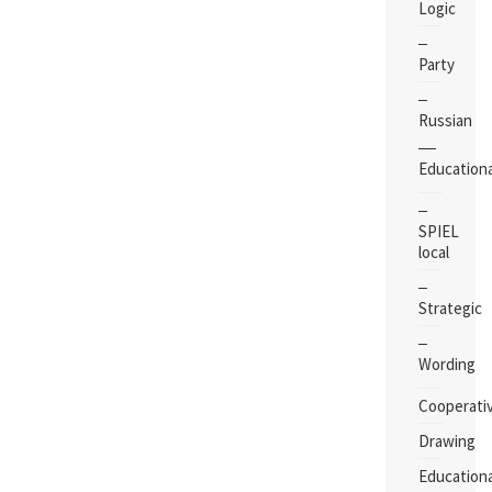
Logic
Party
Russian
Educationa
SPIEL
local
Strategic
Wording
Cooperati
Drawing
Educationa