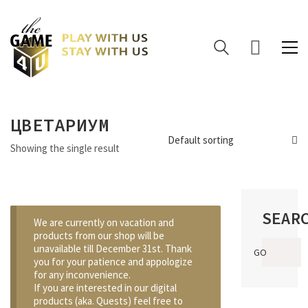
ЦВЕТАРИУМ
Default sorting
Showing the single result
SEAR
We are currently on vacation and
products from our shop will be
Search
unavailable till December 31st. Thank
GO
for:
you for your patience and appologize
for any inconvenience.
If you are interested in our digital
products (aka. Quests) feel free to