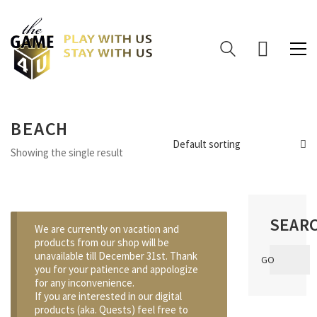
BEACH
Default sorting
Showing the single result
SEAR
We are currently on vacation and
products from our shop will be
Search
unavailable till December 31st. Thank
GO
for:
you for your patience and appologize
for any inconvenience.
If you are interested in our digital
products (aka. Quests) feel free to