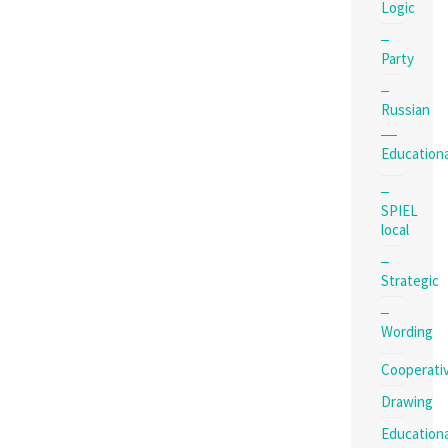
Logic
Party
Russian
Educationa
SPIEL
local
Strategic
Wording
Cooperati
Drawing
Educationa