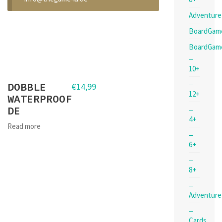
Adventure
BoardGam
BoardGam
10+
DOBBLE
€
14,99
12+
WATERPROOF
DE
4+
Read more
6+
8+
Adventure
Cards