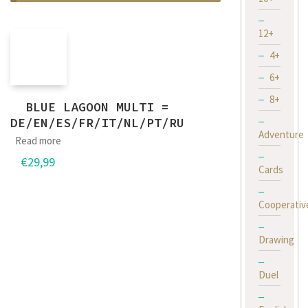
12+
4+
6+
8+
BLUE LAGOON MULTI =
DE/EN/ES/FR/IT/NL/PT/RU
Adventure
Read more
€
29,99
Cards
Cooperativ
Drawing
Duel