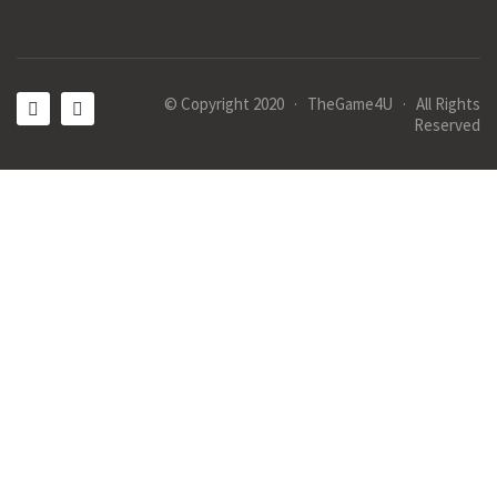
© Copyright 2020 · TheGame4U · All Rights
Reserved