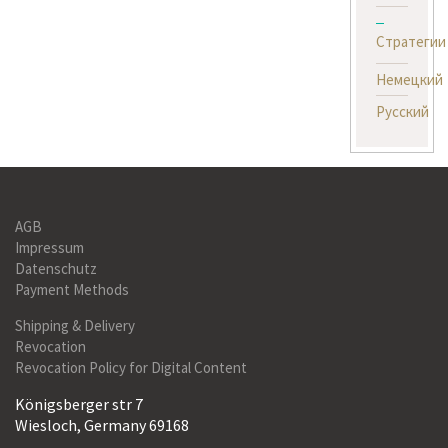
Стратегии
Немецкий
Русский
AGB
Impressum
Datenschutz
Payment Methods
Shipping & Delivery
Revocation
Revocation Policy for Digital Content
Königsberger str 7
Wiesloch, Germany 69168