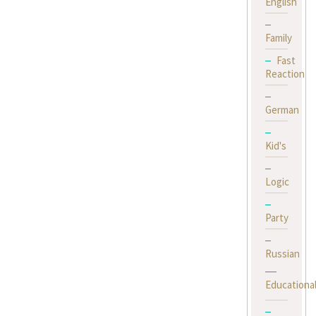
English
Family
Fast
Reaction
German
Kid's
Logic
Party
Russian
Educationa