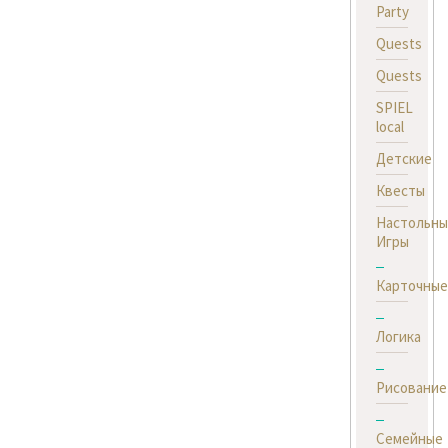
Party
Quests
Quests
SPIEL
local
Детские
Квесты
Настольны
Игры
Карточные
Логика
Рисование
Семейные