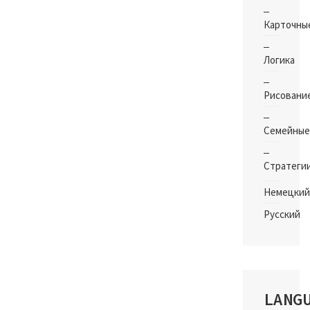
Карточны
Логика
Рисовани
Семейные
Стратеги
Немецкий
Русский
LANG