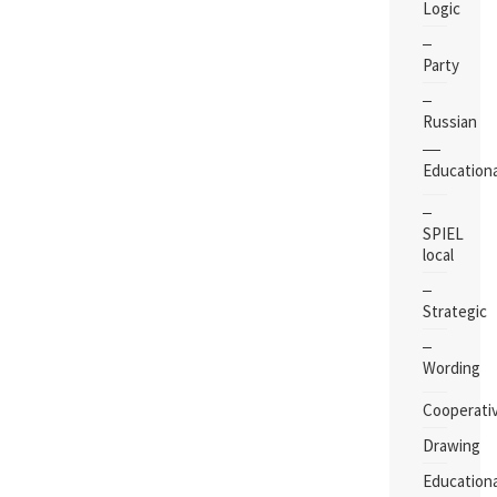
Logic
Party
Russian
Educationa
SPIEL
local
Strategic
Wording
Cooperati
Drawing
Educationa