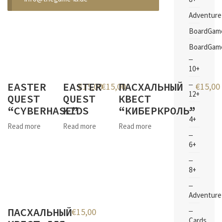
Adventure
BoardGam
BoardGam
10+
EASTER
EASTER
ПАСХАЛЬНЫЙ
€
15,00
€
15,00
€
15,00
12+
QUEST
QUEST
КВЕСТ
“CYBERHASE”
KIDS
“КИБЕРКРОЛЬ”
4+
Read more
Read more
Read more
6+
8+
Adventure
ПАСХАЛЬНЫЙ
€
15,00
Cards