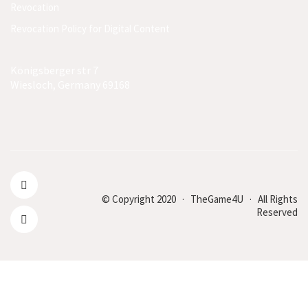
Revocation
Revocation Policy for Digital Content
Königsberger str 7
Wiesloch, Germany 69168
© Copyright 2020 · TheGame4U · All Rights
Reserved