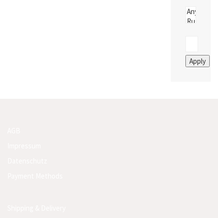
Apply
AGB
Impressum
Datenschutz
Payment Methods
Shipping & Delivery