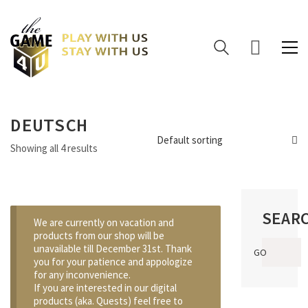
DEUTSCH
Default sorting
Showing all 4 results
SEAR
We are currently on vacation and
products from our shop will be
Search
unavailable till December 31st. Thank
GO
for:
you for your patience and appologize
for any inconvenience.
If you are interested in our digital
products (aka. Quests) feel free to