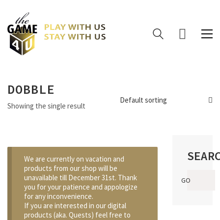
DOBBLE
Default sorting
Showing the single result
SEAR
We are currently on vacation and
products from our shop will be
Search
unavailable till December 31st. Thank
GO
for:
you for your patience and appologize
for any inconvenience.
If you are interested in our digital
products (aka. Quests) feel free to