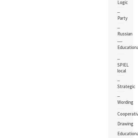
Logic
Party
Russian
Educationa
SPIEL
local
Strategic
Wording
Cooperati
Drawing
Educationa