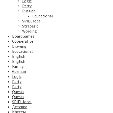
Logic
Party
Russian
Educational
SPIEL local
Strategic
Wording
BoardGames
Cooperative
Drawing
Educational
English
English
Family
German
Logic
Party
Party
Quests
Quests
SPIEL local
Детские
Квесты