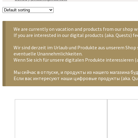
We are currently on vacation and products from our shop wi
If you are interested in our digital products (aka. Quests) 
Wir sind derzeit im Urlaub und Produkte aus unserem Shop s
eventuelle Unannehmlichkeiten.
Wenn Sie sich für unsere digitalen Produkte interessieren
Мы сейчас в отпуске, и продукты из нашего магазина бу
Если вас интересуют наши цифровые продукты (aka. Que