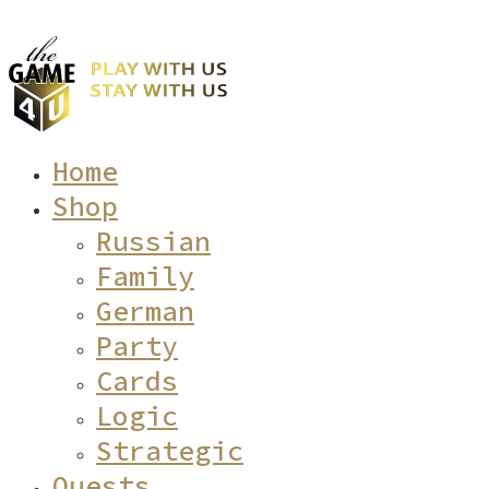
Home
Shop
Russian
Family
German
Party
Cards
Logic
Strategic
Quests