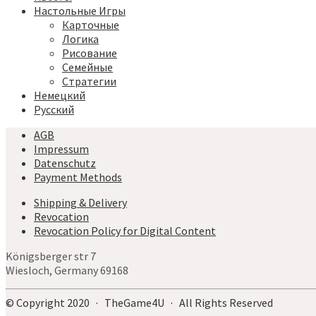
Настольные Игры
Карточные
Логика
Рисование
Семейные
Стратегии
Немецкий
Русский
AGB
Impressum
Datenschutz
Payment Methods
Shipping & Delivery
Revocation
Revocation Policy for Digital Content
Königsberger str 7
Wiesloch, Germany 69168
© Copyright 2020 · TheGame4U · All Rights Reserved