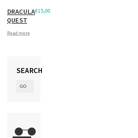
DRACULA
€
15,00
QUEST
Read more
SEARCH
Search
GO
for: