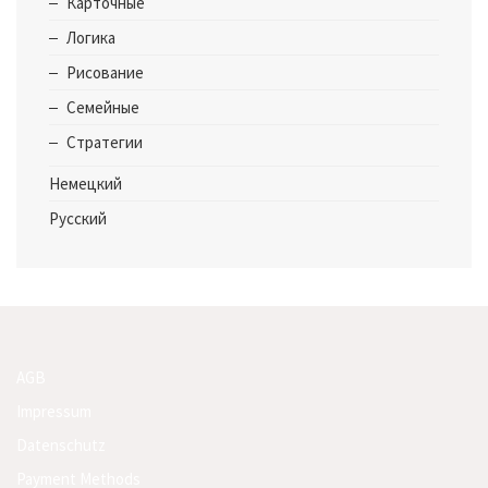
Карточные
Логика
Рисование
Семейные
Стратегии
Немецкий
Русский
AGB
Impressum
Datenschutz
Payment Methods