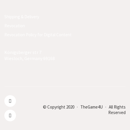
Shipping & Delivery
Revocation
Revocation Policy for Digital Content
Königsberger str 7
Wiesloch, Germany 69168
© Copyright 2020 · TheGame4U · All Rights
Reserved