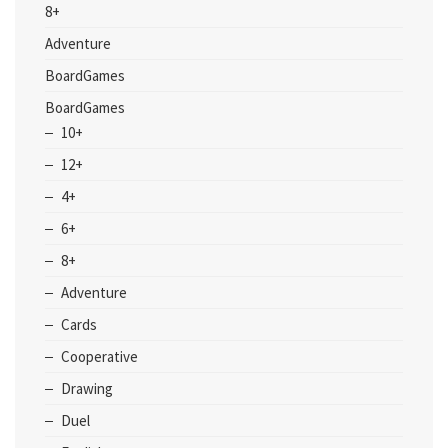
8+
Adventure
BoardGames
BoardGames
10+
12+
4+
6+
8+
Adventure
Cards
Cooperative
Drawing
Duel