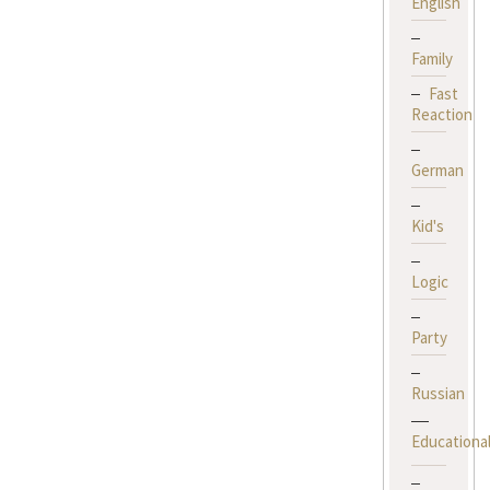
English
Family
Fast
Reaction
German
Kid's
Logic
Party
Russian
Educationa