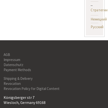
Стратегии
Немецкий
Русский
AGB
Impressum
Datenschutz
Payment Methods
Shipping & Delivery
Revocation
Revocation Policy for Digital Content
Königsberger str 7
Wiesloch, Germany 69168