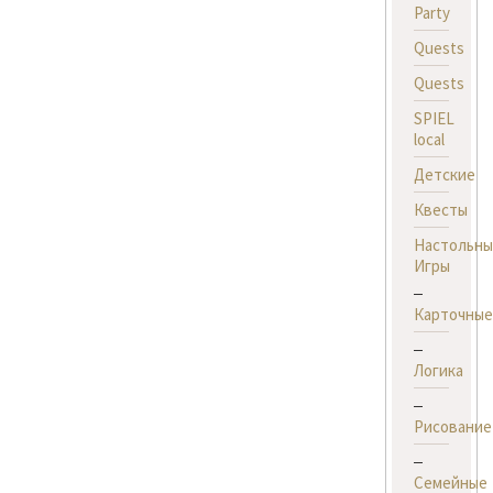
Party
Quests
Quests
SPIEL
local
Детские
Квесты
Настольны
Игры
Карточные
Логика
Рисование
Семейные