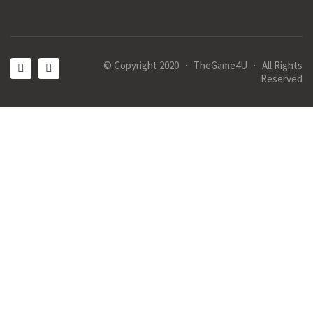
© Copyright 2020 · TheGame4U · All Rights
Reserved