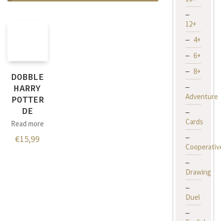
12+
4+
6+
8+
DOBBLE
HARRY
Adventure
POTTER
DE
Cards
Read more
€
15,99
Cooperativ
Drawing
Duel