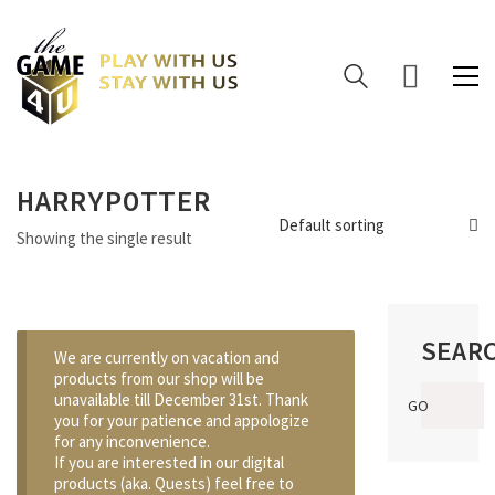
HARRYPOTTER
Default sorting
Showing the single result
SEAR
We are currently on vacation and
products from our shop will be
Search
unavailable till December 31st. Thank
GO
for:
you for your patience and appologize
for any inconvenience.
If you are interested in our digital
products (aka. Quests) feel free to