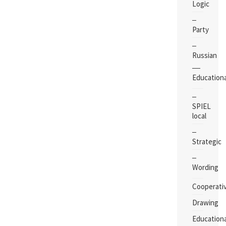
Logic
Party
Russian
Educationa
SPIEL
local
Strategic
Wording
Cooperati
Drawing
Educationa