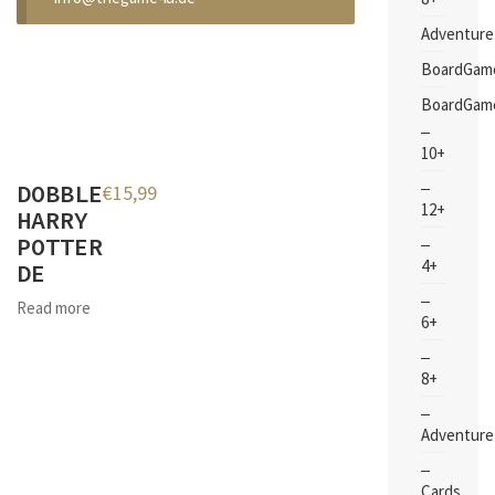
Adventure
BoardGam
BoardGam
10+
DOBBLE
€
15,99
12+
HARRY
POTTER
4+
DE
Read more
6+
8+
Adventure
Cards