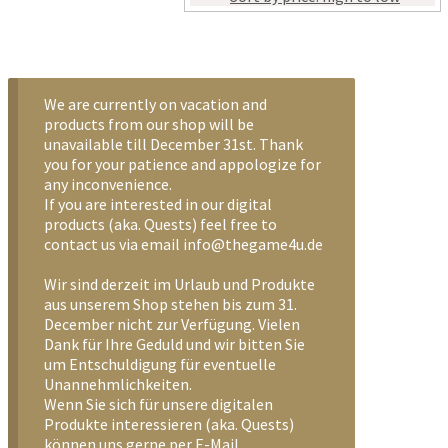
We are currently on vacation and
products from our shop will be
unavailable till December 31st. Thank
you for your patience and appologize for
any inconvenience.
If you are interested in our digital
products (aka. Quests) feel free to
contact us via email info@thegame4u.de
Wir sind derzeit im Urlaub und Produkte
aus unserem Shop stehen bis zum 31.
December nicht zur Verfügung. Vielen
Dank für Ihre Geduld und wir bitten Sie
um Entschuldigung für eventuelle
Unannehmlichkeiten.
Wenn Sie sich für unsere digitalen
Produkte interessieren (aka. Quests)
können uns gerne per E-Mail