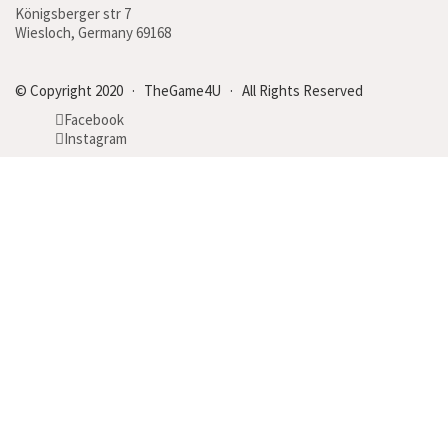
Königsberger str 7
Wiesloch, Germany 69168
© Copyright 2020 · TheGame4U · All Rights Reserved
Facebook
Instagram