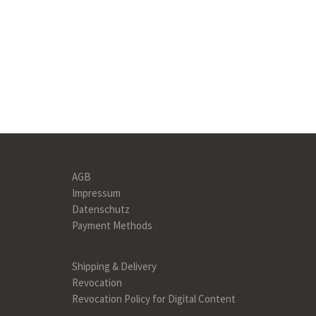
AGB
Impressum
Datenschutz
Payment Methods
Shipping & Delivery
Revocation
Revocation Policy for Digital Content