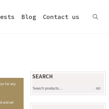
ests
Blog
Contact us
SEARCH
ize for any
Search
GO
for:
d und wir