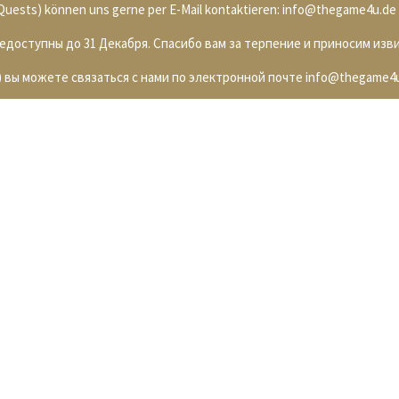
. Quests) können uns gerne per E-Mail kontaktieren: info@thegame4u.de
недоступны до 31 Декабря. Спасибо вам за терпение и приносим изв
 вы можете связаться с нами по электронной почте info@thegame4