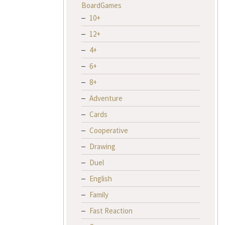
BoardGames
10+
12+
4+
6+
8+
Adventure
Cards
Cooperative
Drawing
Duel
English
Family
Fast Reaction