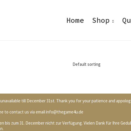
Home
Shop
Qu
Default sorting
unavailable till December 31st. Thank you for your patience and appolog
 free to contact us via email info@thegame4u.de
n bis zum 31. December nicht zur Verfügung. Vielen Dank für Ihre Gedul
n.