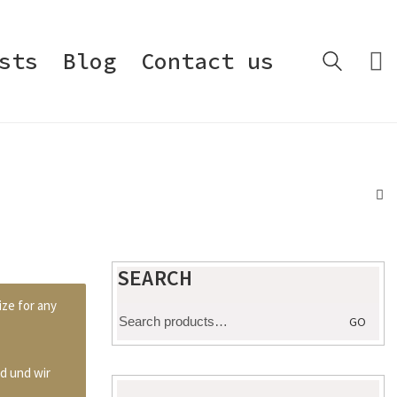
sts
Blog
Contact us
SEARCH
ize for any
Search
GO
for:
d und wir