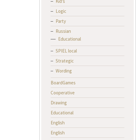
Kid's
Logic
Party
Russian
Educational
SPIEL local
Strategic
Wording
BoardGames
Cooperative
Drawing
Educational
English
English