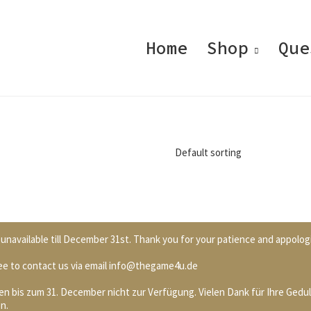
Home
Shop
Que
Default sorting
unavailable till December 31st. Thank you for your patience and appolog
 free to contact us via email info@thegame4u.de
n bis zum 31. December nicht zur Verfügung. Vielen Dank für Ihre Gedul
n.