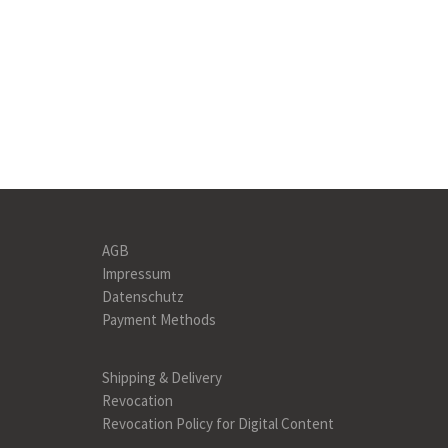
AGB
Impressum
Datenschutz
Payment Methods
Shipping & Delivery
Revocation
Revocation Policy for Digital Content