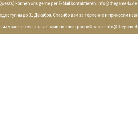
. Quests) können uns gerne per E-Mail kontaktieren: info@thegame4u.de
недоступны до 31 Декабря. Спасибо вам за терпение и приносим изв
 вы можете связаться с нами по электронной почте info@thegame4