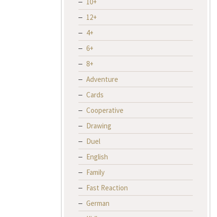
10+
12+
4+
6+
8+
Adventure
Cards
Cooperative
Drawing
Duel
English
Family
Fast Reaction
German