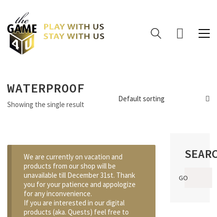
WATERPROOF
Default sorting
Showing the single result
SEAR
We are currently on vacation and
products from our shop will be
Search
unavailable till December 31st. Thank
GO
for:
you for your patience and appologize
for any inconvenience.
If you are interested in our digital
products (aka. Quests) feel free to