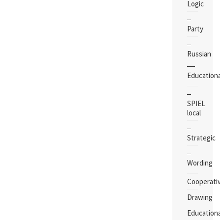
Logic
Party
Russian
Educationa
SPIEL
local
Strategic
Wording
Cooperati
Drawing
Educationa