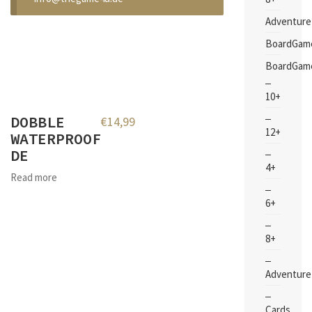
Adventure
BoardGam
BoardGam
10+
DOBBLE
€
14,99
12+
WATERPROOF
DE
4+
Read more
6+
8+
Adventure
Cards