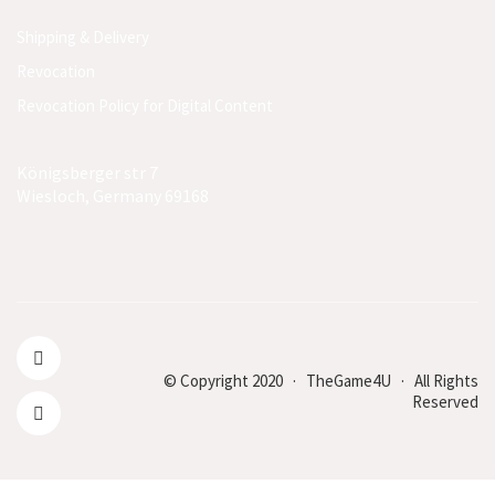
Shipping & Delivery
Revocation
Revocation Policy for Digital Content
Königsberger str 7
Wiesloch, Germany 69168
© Copyright 2020 · TheGame4U · All Rights
Reserved