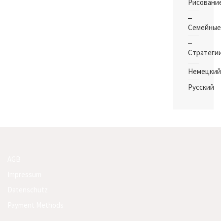
Рисовани
Семейные
Стратеги
Немецкий
Русский
AGB
Impressum
Datenschutz
Payment Methods