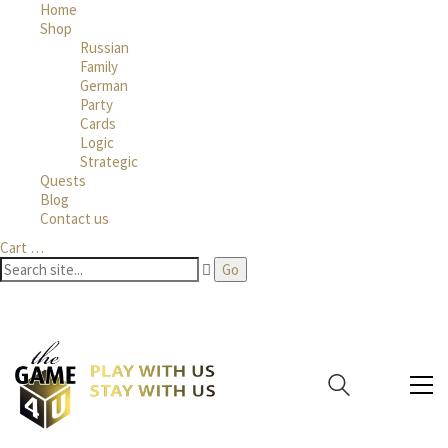
Home
Shop
Russian
Family
German
Party
Cards
Logic
Strategic
Quests
Blog
Contact us
Cart
…