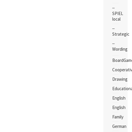
SPIEL
local
Strategic
Wording
BoardGam
Cooperati
Drawing
Educationa
English
English
Family
German