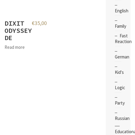
English
DIXIT
€
35,00
Family
ODYSSEY
Fast
DE
Reaction
Read more
German
Kid's
Logic
Party
Russian
Educationa