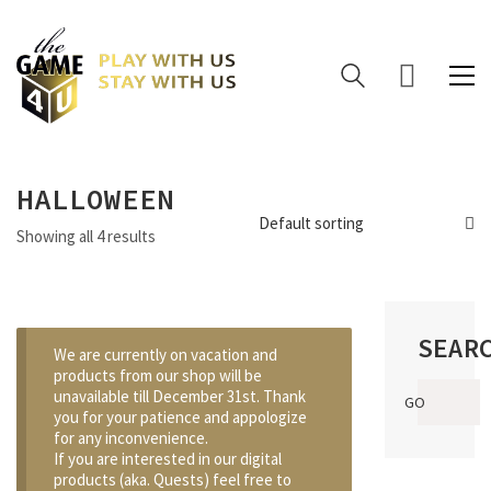
HALLOWEEN
Default sorting
Showing all 4 results
SEAR
We are currently on vacation and
products from our shop will be
Search
unavailable till December 31st. Thank
GO
for:
you for your patience and appologize
for any inconvenience.
If you are interested in our digital
products (aka. Quests) feel free to