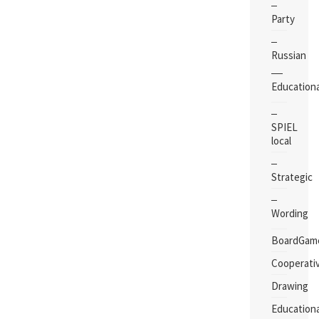
Party
Russian
Educationa
SPIEL
local
Strategic
Wording
BoardGam
Cooperati
Drawing
Educationa