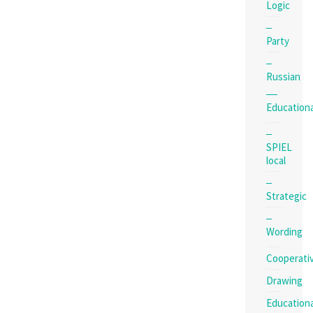
Logic
Party
Russian
Educationa
SPIEL
local
Strategic
Wording
Cooperati
Drawing
Educationa