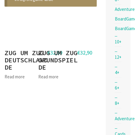
Adventure
BoardGam
BoardGam
10+
ZUG UM ZUG
ZUG UM ZUG
€
32,99
€
32,90
12+
DEUTSCHLAND
GRUNDSPIEL
DE
DE
4+
Read more
Read more
6+
8+
Adventure
Cards