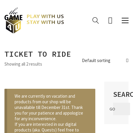
TICKET TO RIDE
Default sorting
Showing all 2 results
SEAR
We are currently on vacation and
products from our shop will be
Search
unavailable till December 31st. Thank
GO
for:
you for your patience and appologize
for any inconvenience.
If you are interested in our digital
products (aka. Quests) feel free to